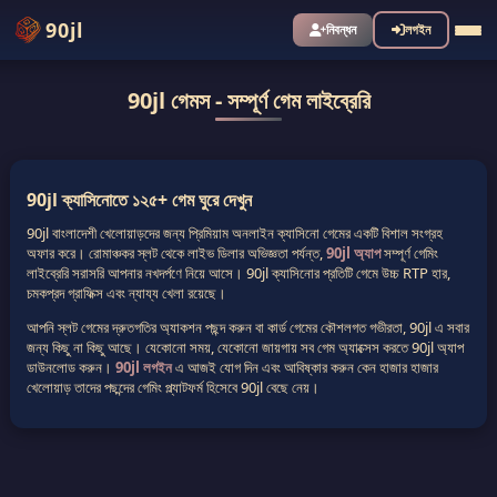
90jl
নিবন্ধন
লগইন
90jl গেমস - সম্পূর্ণ গেম লাইব্রেরি
90jl ক্যাসিনোতে ১২৫+ গেম ঘুরে দেখুন
90jl বাংলাদেশী খেলোয়াড়দের জন্য প্রিমিয়াম অনলাইন ক্যাসিনো গেমের একটি বিশাল সংগ্রহ
অফার করে। রোমাঞ্চকর স্লট থেকে লাইভ ডিলার অভিজ্ঞতা পর্যন্ত,
90jl অ্যাপ
সম্পূর্ণ গেমিং
লাইব্রেরি সরাসরি আপনার নখদর্পণে নিয়ে আসে। 90jl ক্যাসিনোর প্রতিটি গেমে উচ্চ RTP হার,
চমকপ্রদ গ্রাফিক্স এবং ন্যায্য খেলা রয়েছে।
আপনি স্লট গেমের দ্রুতগতির অ্যাকশন পছন্দ করুন বা কার্ড গেমের কৌশলগত গভীরতা, 90jl এ সবার
জন্য কিছু না কিছু আছে। যেকোনো সময়, যেকোনো জায়গায় সব গেম অ্যাক্সেস করতে 90jl অ্যাপ
ডাউনলোড করুন।
90jl লগইন
এ আজই যোগ দিন এবং আবিষ্কার করুন কেন হাজার হাজার
খেলোয়াড় তাদের পছন্দের গেমিং প্ল্যাটফর্ম হিসেবে 90jl বেছে নেয়।