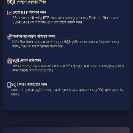
90jl গেমসে জেতার টিপস
গেমের RTP অধ্যয়ন করুন
90jl গেমসে ৯৭% পর্যন্ত RTP হার রয়েছে। ভালো সুযোগের জন্য Fortune Gems এবং
Super Ace এর মতো উচ্চ-RTP গেমগুলিতে ফোকাস করুন।
আপনার ব্যাংকরোল পরিচালনা করুন
দৈনিক সীমা নির্ধারণ করুন এবং তা মেনে চলুন। 90jl ক্যাসিনো সহজ জমা এবং উত্তোলনের জন্য
বিকাশ, নগদ এবং ব্যাংক ট্রান্সফার সমর্থন করে।
90jl বোনাস দাবি করুন
আপনার গেমপ্লে বাড়াতে ওয়েলকাম বোনাস এবং দৈনিক পুরস্কার ব্যবহার করুন। এক্সক্লুসিভ অফারের
জন্য আমাদের
ভিআইপি ক্লাবে
যান।
90jl অ্যাপ ডাউনলোড করুন
সমস্ত গেম এবং এক্সক্লুসিভ মোবাইল-অনলি প্রচারের দ্রুত অ্যাক্সেসের জন্য 90jl অ্যাপ ডাউনলোড
করুন।