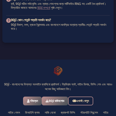
হ্যাঁ, 90jl সঠিক লাইসেন্সিং এবং ন্যায্য গেমপ্লের জন্য সার্টিফাইড RNG সহ একটি বৈধ প্ল্যাটফর্ম।
বিস্তারিত জানতে আমাদের
90jl সম্পর্কে
পৃষ্ঠা দেখুন।
90jl কোন পেমেন্ট পদ্ধতি সমর্থন করে?
90jl বিকাশ, নগদ, ব্যাংক ট্রান্সফার এবং বাংলাদেশে জনপ্রিয় অন্যান্য স্থানীয় পেমেন্ট পদ্ধতি সমর্থন
করে।
90jl - বাংলাদেশের বিশ্বস্ত অনলাইন ক্যাসিনো প্ল্যাটফর্ম। প্রিমিয়াম স্লট, লাইভ ডিলার, ফিশিং গেম এবং আরও
অনেক কিছু অভিজ্ঞতা নিন।
নিবন্ধন
90jl ডাউনলোড
এখনই খেলুন
লাইভ গেমস
ভিআইপি ক্লাব
লাকি নেকো
জ্যাকপট ফিশিং
স্টারলাইট প্রিন্সেস
গাইড