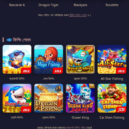
Baccarat A
Dragon Tiger
Blackjack
Roulette
আরও লাইভ গেম আবিষ্কার করুন
90jl লাইভ গেমস
এ।
ফিশিং গেমস
জ্যাকপট ফিশিং
মেগা ফিশিং
রয়্যাল ফিশিং
All Star Fishing
হ্যাপি ফিশিং
ড্রাগন ফিশিং
Ocean King
Cai Shen Fishing
জেতার কৌশলের জন্য আমাদের
জ্যাকপট ফিশিং গাইড
দেখুন!