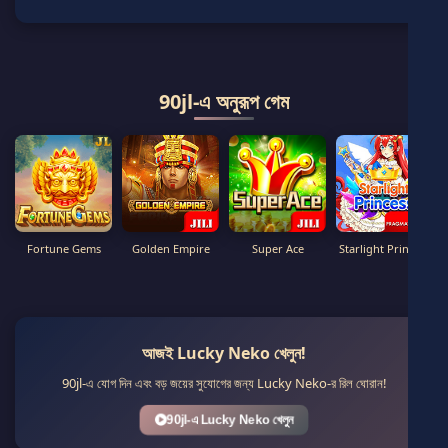
90jl-এ অনুরূপ গেম
Fortune Gems
Golden Empire
Super Ace
Starlight Princess
আজই Lucky Neko খেলুন!
90jl-এ যোগ দিন এবং বড় জয়ের সুযোগের জন্য Lucky Neko-র রিল ঘোরান!
90jl-এ Lucky Neko খেলুন