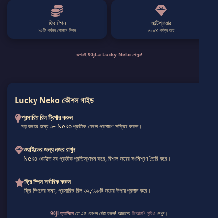
ফ্রি স্পিন
মাল্টিপ্লায়ার
১৫টি পর্যন্ত বোনাস স্পিন
৫০০x পর্যন্ত জয়
এখনই 90jl-এ Lucky Neko খেলুন!
Lucky Neko কৌশল গাইড
প্রসারিত রিল ট্রিগার করুন
বড় জয়ের জন্য ৩+ Neko প্রতীক ফেলে প্রসারণ সক্রিয় করুন।
ওয়াইল্ডের জন্য নজর রাখুন
Neko ওয়াইল্ড সব প্রতীক প্রতিস্থাপন করে, বিশাল জয়ের সংমিশ্রণ তৈরি করে।
ফ্রি স্পিন সর্বাধিক করুন
ফ্রি স্পিনের সময়, প্রসারিত রিল ৩২,৭৬৮টি জয়ের উপায় প্রদান করে।
90jl ক্যাসিনো
-তে এই কৌশল চেষ্টা করুন! আমাদের
ভিআইপি সুবিধা
দেখুন।