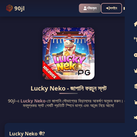
90jl
নিবন্ধন
লগইন
Lucky Neko - জাপানি ফরচুন স্লট
90jl-এ
Lucky Neko
-তে জাপানি সৌভাগ্যের বিড়ালদের আকর্ষণ অনুভব করুন। এই
মনমুগ্ধকর স্লট গেমটি প্রতিটি স্পিনে ভাগ্য এবং আনন্দ নিয়ে আসে!
Lucky Neko কী?