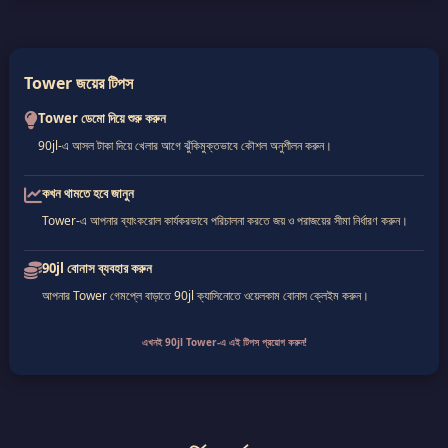
Tower জয়ের টিপস
Tower ডেমো দিয়ে শুরু করুন
90jl-এ আসল টাকা দিয়ে খেলার আগে ঝুঁকিমুক্তভাবে কৌশল অনুশীলন করুন।
কখন থামতে হবে জানুন
Tower-এ আপনার ব্যাংকরোল কার্যকরভাবে পরিচালনা করতে জয় ও পরাজয়ের সীমা নির্ধারণ করুন।
90jl বোনাস ব্যবহার করুন
আপনার Tower গেমপ্লে বাড়াতে 90jl ক্যাসিনোতে ওয়েলকাম বোনাস ক্লেইম করুন।
এখনই 90jl Tower-এ এই টিপস প্রয়োগ করুন!